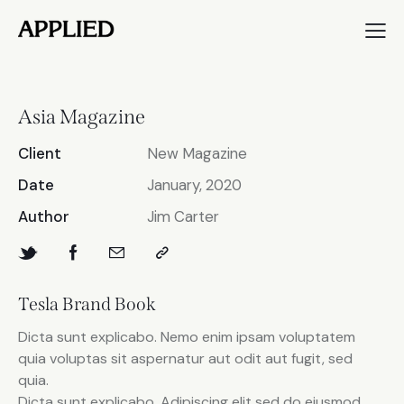
Asia Magazine
Client
New Magazine
Date
January, 2020
Author
Jim Carter
Tesla Brand Book
Dicta sunt explicabo. Nemo enim ipsam voluptatem
quia voluptas sit aspernatur aut odit aut fugit, sed
quia.
Dicta sunt explicabo. Adipiscing elit sed do eiusmod