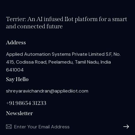
Terrier: An AI infused IIot platform for a smart
and connected future
Address
Applied Automation Systems Private Limited S.F, No.
415, Codissa Road, Peelamedu, Tamil Nadu, India
641004
Say Hello
shreyaravichandran@appliediiot.com
+91 98654 31233
Newsletter
Subscri