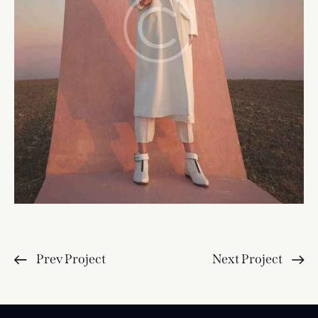
Prev Project
Next Project