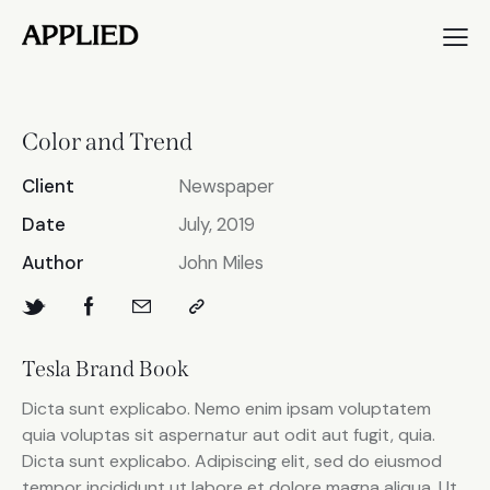
Color and Trend
Client
Newspaper
Date
July, 2019
Author
John Miles
Tesla Brand Book
Dicta sunt explicabo. Nemo enim ipsam voluptatem
quia voluptas sit aspernatur aut odit aut fugit, quia.
Dicta sunt explicabo. Adipiscing elit, sed do eiusmod
tempor incididunt ut labore et dolore magna aliqua. Ut