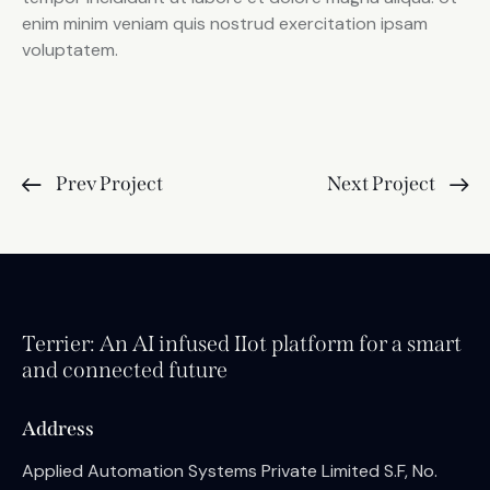
enim minim veniam quis nostrud exercitation ipsam
voluptatem.
Prev Project
Next Project
Terrier: An AI infused IIot platform for a smart
and connected future
Address
Applied Automation Systems Private Limited S.F, No.