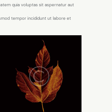
atem quia voluptas sit aspernatur aut
iusmod tempor incididunt ut labore et