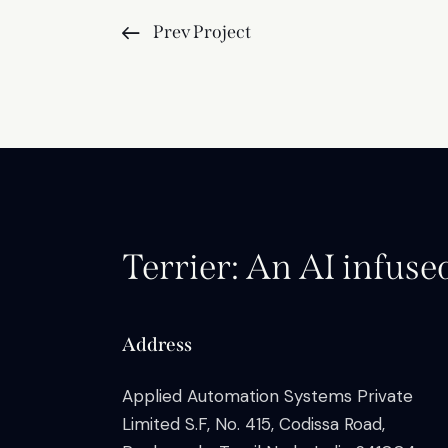
Prev Project
Terrier: An AI infuse
Address
Applied Automation Systems Private
Limited S.F, No. 415, Codissa Road,