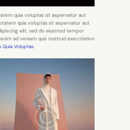
atem quia voluptas sit aspernatur aut
ptatem quia voluptas sit aspernatur aut
Adipiscing elit, sed do eiusmod tempor
t enim ad veniam quis nostrud exercitation
 Quia Voluptas.