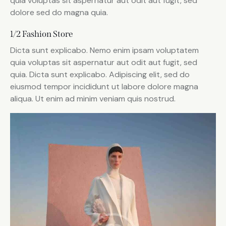
quia voluptas sit aspernatur aut odit aut fugit, sed
dolore sed do magna quia.
1/2 Fashion Store
Dicta sunt explicabo. Nemo enim ipsam voluptatem
quia voluptas sit aspernatur aut odit aut fugit, sed
quia. Dicta sunt explicabo. Adipiscing elit, sed do
eiusmod tempor incididunt ut labore dolore magna
aliqua. Ut enim ad minim veniam quis nostrud.