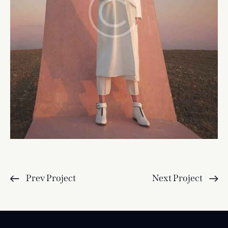
Prev Project
Next Project