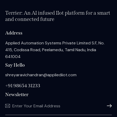
Terrier: An AI infused IIot platform for a smart
and connected future
Address
Applied Automation Systems Private Limited S.F, No.
415, Codissa Road, Peelamedu, Tamil Nadu, India
641004
Say Hello
shreyaravichandran@appliediiot.com
+91 98654 31233
Newsletter
Subscri