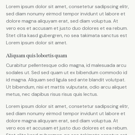
Lorem ipsum dolor sit amet, consetetur sadipscing elitr,
sed diam nonumy eirmod tempor invidunt ut labore et
dolore magna aliquyam erat, sed diam voluptua. At
vero eos et accusam et justo duo dolores et ea rebum.
Stet clita kasd gubergren, no sea takimata sanctus est
Lorem ipsum dolor sit amet.
Aliquam quis lobortis quam
Curabitur pellentesque odio magna, id malesuada arcu
sodales ut. Sed sed quam ut ex bibendum commodo id
id magna. Aliquam sed ligula sed ante blandit volutpat.
Ut bibendum, nisi et mattis vulputate, odio arcu aliquet
metus, nec dapibus risus risus quis lectus.
Lorem ipsum dolor sit amet, consetetur sadipscing elitr,
sed diam nonumy eirmod tempor invidunt ut labore et
dolore magna aliquyam erat, sed diam voluptua. At
vero eos et accusam et justo duo dolores et ea rebum.