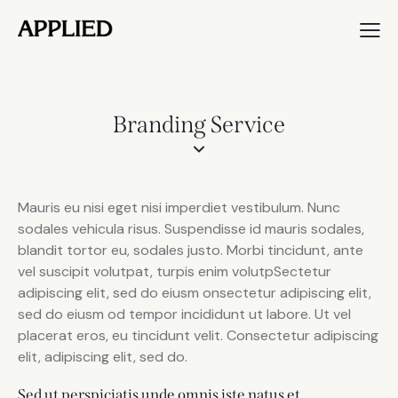
Branding Service
Mauris eu nisi eget nisi imperdiet vestibulum. Nunc
sodales vehicula risus. Suspendisse id mauris sodales,
blandit tortor eu, sodales justo. Morbi tincidunt, ante
vel suscipit volutpat, turpis enim volutpSectetur
adipiscing elit, sed do eiusm onsectetur adipiscing elit,
sed do eiusm od tempor incididunt ut labore. Ut vel
placerat eros, eu tincidunt velit. Consectetur adipiscing
elit, adipiscing elit, sed do.
Sed ut perspiciatis unde omnis iste natus et