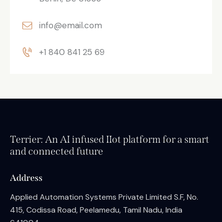
info@email.com
+1 840 841 25 69
Terrier: An AI infused IIot platform for a smart
and connected future
Address
Applied Automation Systems Private Limited S.F, No.
415, Codissa Road, Peelamedu, Tamil Nadu, India