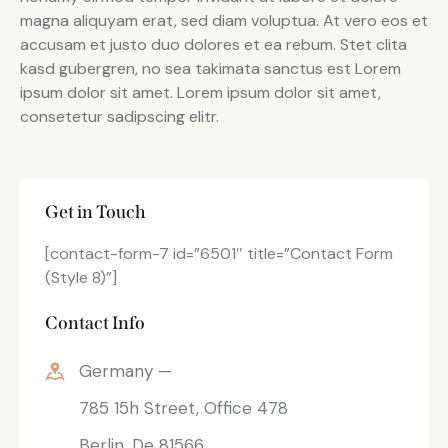
magna aliquyam erat, sed diam voluptua. At vero eos et
accusam et justo duo dolores et ea rebum. Stet clita
kasd gubergren, no sea takimata sanctus est Lorem
ipsum dolor sit amet. Lorem ipsum dolor sit amet,
consetetur sadipscing elitr.
Get in Touch
[contact-form-7 id=”6501″ title=”Contact Form
(Style 8)”]
Contact Info
Germany —
785 15h Street, Office 478
Berlin, De 81566