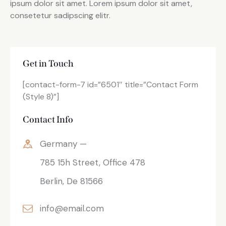
ipsum dolor sit amet. Lorem ipsum dolor sit amet,
consetetur sadipscing elitr.
Get in Touch
[contact-form-7 id=”6501″ title=”Contact Form
(Style 8)”]
Contact Info
Germany —
785 15h Street, Office 478
Berlin, De 81566
info@email.com