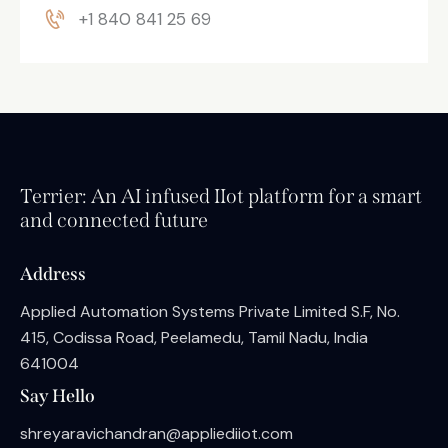
+1 840 841 25 69
Terrier: An AI infused IIot platform for a smart
and connected future
Address
Applied Automation Systems Private Limited S.F, No.
415, Codissa Road, Peelamedu, Tamil Nadu, India
641004
Say Hello
shreyaravichandran@appliediiot.com