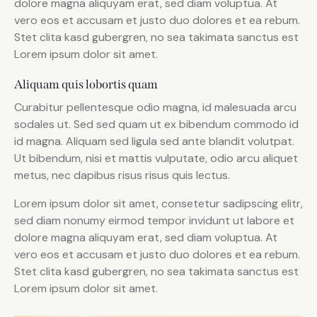
dolore magna aliquyam erat, sed diam voluptua. At
vero eos et accusam et justo duo dolores et ea rebum.
Stet clita kasd gubergren, no sea takimata sanctus est
Lorem ipsum dolor sit amet.
Aliquam quis lobortis quam
Curabitur pellentesque odio magna, id malesuada arcu
sodales ut. Sed sed quam ut ex bibendum commodo id
id magna. Aliquam sed ligula sed ante blandit volutpat.
Ut bibendum, nisi et mattis vulputate, odio arcu aliquet
metus, nec dapibus risus risus quis lectus.
Lorem ipsum dolor sit amet, consetetur sadipscing elitr,
sed diam nonumy eirmod tempor invidunt ut labore et
dolore magna aliquyam erat, sed diam voluptua. At
vero eos et accusam et justo duo dolores et ea rebum.
Stet clita kasd gubergren, no sea takimata sanctus est
Lorem ipsum dolor sit amet.