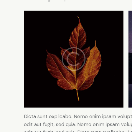
Dicta sunt explicabo. Nemo enim ipsam volupt
odit aut fugit, sed quia. Nemo enim ipsam volu