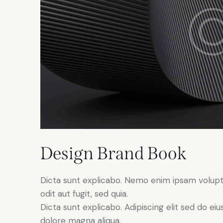
Design Brand Book
Dicta sunt explicabo. Nemo enim ipsam volupt
odit aut fugit, sed quia.
Dicta sunt explicabo. Adipiscing elit sed do e
dolore magna aliqua.