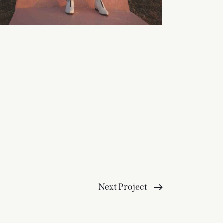
Next Project