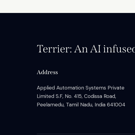
Terrier: An AI infuse
Address
Applied Automation Systems Private
Limited S.F, No. 415, Codissa Road,
Peelamedu, Tamil Nadu, India 641004