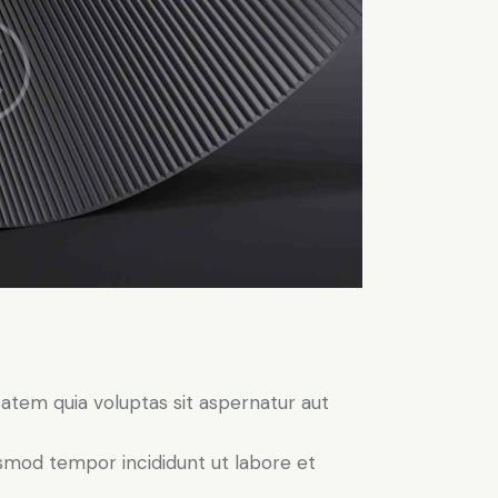
atem quia voluptas sit aspernatur aut
iusmod tempor incididunt ut labore et