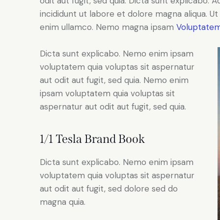
odit aut fugit, sed quia. Dicta sunt explicabo. 
incididunt ut labore et dolore magna aliqua. U
enim ullamco. Nemo magna ipsam
Voluptatem
Dicta sunt explicabo. Nemo enim ipsam
voluptatem quia voluptas sit aspernatur
aut odit aut fugit, sed quia. Nemo enim
ipsam voluptatem quia voluptas sit
aspernatur aut odit aut fugit, sed quia.
1/1 Tesla Brand Book
Dicta sunt explicabo. Nemo enim ipsam
voluptatem quia voluptas sit aspernatur
aut odit aut fugit, sed dolore sed do
magna quia.