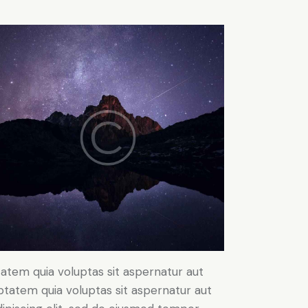
atem quia voluptas sit aspernatur aut
ptatem quia voluptas sit aspernatur aut